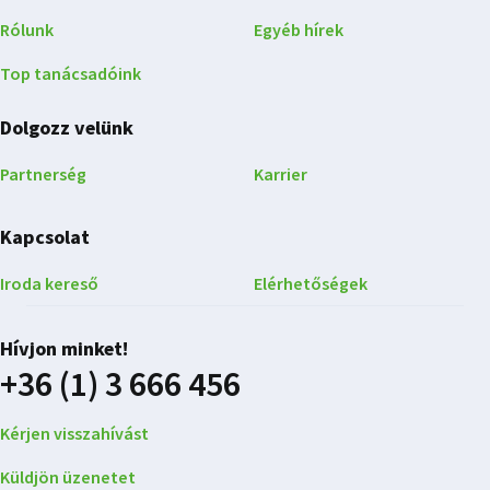
Rólunk
Egyéb hírek
Top tanácsadóink
Dolgozz velünk
Partnerség
Karrier
Kapcsolat
Iroda kereső
Elérhetőségek
Hívjon minket!
+36 (1) 3 666 456
Kérjen visszahívást
Küldjön üzenetet