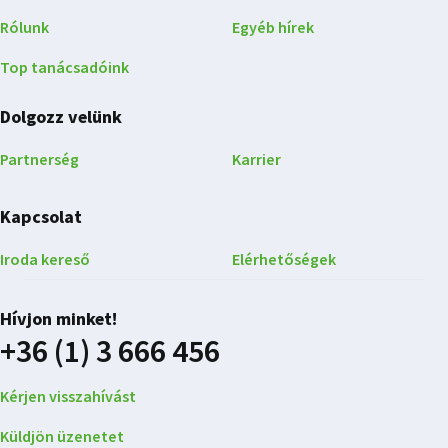
Rólunk
Egyéb hírek
Top tanácsadóink
Dolgozz velünk
Partnerség
Karrier
Kapcsolat
Iroda kereső
Elérhetőségek
Hívjon minket!
+36 (1) 3 666 456
Kérjen visszahívást
Küldjön üzenetet