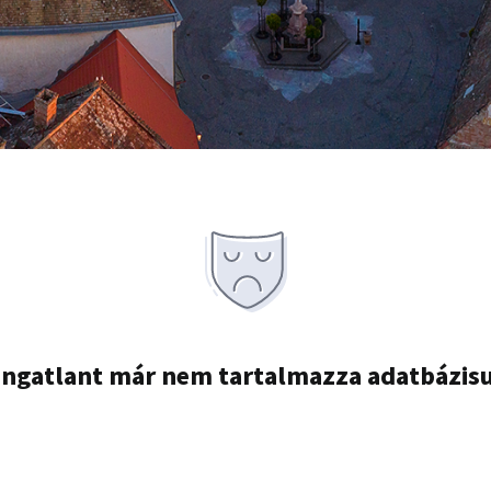
ingatlant már nem tartalmazza adatbázis