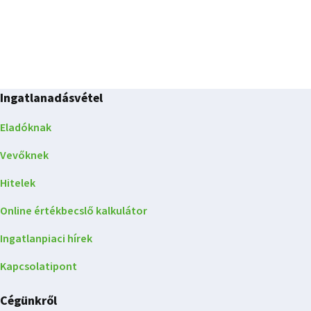
Ingatlanadásvétel
Eladóknak
Vevőknek
Hitelek
Online értékbecslő kalkulátor
Ingatlanpiaci hírek
Kapcsolatipont
Cégünkről