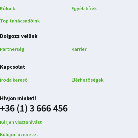
Rólunk
Egyéb hírek
Top tanácsadóink
Dolgozz velünk
Partnerség
Karrier
Kapcsolat
Iroda kereső
Elérhetőségek
Hívjon minket!
+36 (1) 3 666 456
Kérjen visszahívást
Küldjön üzenetet