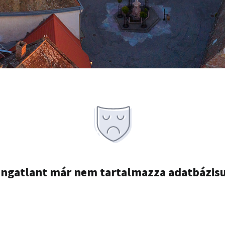
ingatlant már nem tartalmazza adatbázis