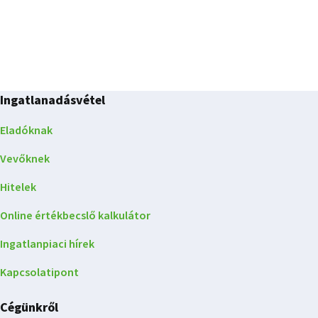
Ingatlanadásvétel
Eladóknak
Vevőknek
Hitelek
Online értékbecslő kalkulátor
Ingatlanpiaci hírek
Kapcsolatipont
Cégünkről