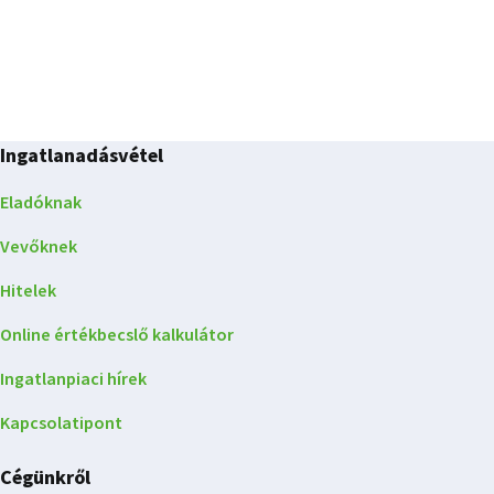
Ingatlanadásvétel
Eladóknak
Vevőknek
Hitelek
Online értékbecslő kalkulátor
Ingatlanpiaci hírek
Kapcsolatipont
Cégünkről