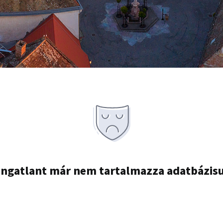
ingatlant már nem tartalmazza adatbázis