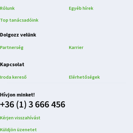
Rólunk
Egyéb hírek
Top tanácsadóink
Dolgozz velünk
Partnerség
Karrier
Kapcsolat
Iroda kereső
Elérhetőségek
Hívjon minket!
+36 (1) 3 666 456
Kérjen visszahívást
Küldjön üzenetet