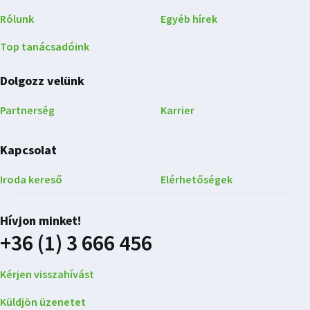
Rólunk
Egyéb hírek
Top tanácsadóink
Dolgozz velünk
Partnerség
Karrier
Kapcsolat
Iroda kereső
Elérhetőségek
Hívjon minket!
+36 (1) 3 666 456
Kérjen visszahívást
Küldjön üzenetet