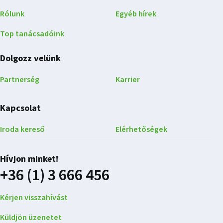
Rólunk
Egyéb hírek
Top tanácsadóink
Dolgozz velünk
Partnerség
Karrier
Kapcsolat
Iroda kereső
Elérhetőségek
Hívjon minket!
+36 (1) 3 666 456
Kérjen visszahívást
Küldjön üzenetet