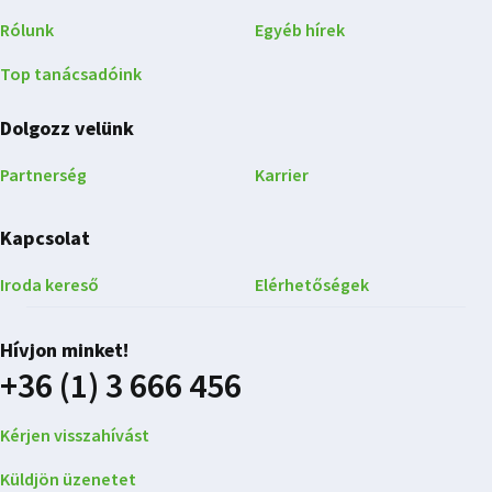
Rólunk
Egyéb hírek
Top tanácsadóink
Dolgozz velünk
Partnerség
Karrier
Kapcsolat
Iroda kereső
Elérhetőségek
Hívjon minket!
+36 (1) 3 666 456
Kérjen visszahívást
Küldjön üzenetet