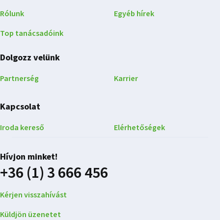
Rólunk
Egyéb hírek
Top tanácsadóink
Dolgozz velünk
Partnerség
Karrier
Kapcsolat
Iroda kereső
Elérhetőségek
Hívjon minket!
+36 (1) 3 666 456
Kérjen visszahívást
Küldjön üzenetet