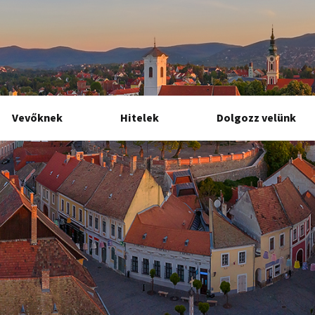
Vevőknek
Hitelek
Dolgozz velünk