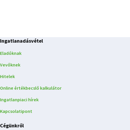
Ingatlanadásvétel
Eladóknak
Vevőknek
Hitelek
Online értékbecslő kalkulátor
Ingatlanpiaci hírek
Kapcsolatipont
Cégünkről