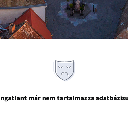
ingatlant már nem tartalmazza adatbázis