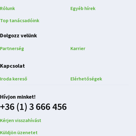
Rólunk
Egyéb hírek
Top tanácsadóink
Dolgozz velünk
Partnerség
Karrier
Kapcsolat
Iroda kereső
Elérhetőségek
Hívjon minket!
+36 (1) 3 666 456
Kérjen visszahívást
Küldjön üzenetet