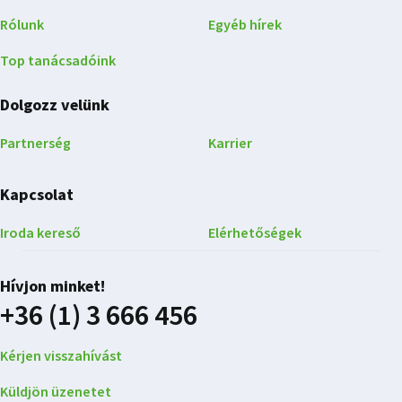
Rólunk
Egyéb hírek
Top tanácsadóink
Dolgozz velünk
Partnerség
Karrier
Kapcsolat
Iroda kereső
Elérhetőségek
Hívjon minket!
+36 (1) 3 666 456
Kérjen visszahívást
Küldjön üzenetet