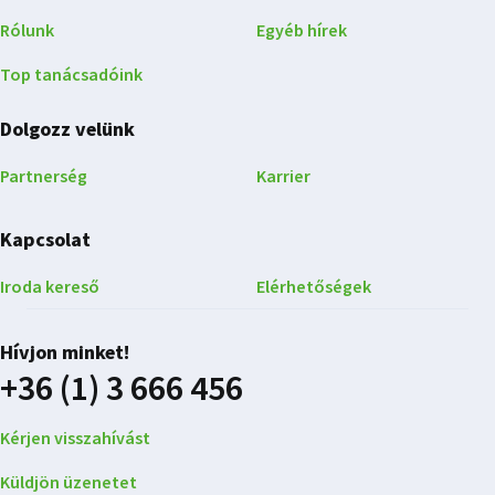
Rólunk
Egyéb hírek
Top tanácsadóink
Dolgozz velünk
Partnerség
Karrier
Kapcsolat
Iroda kereső
Elérhetőségek
Hívjon minket!
+36 (1) 3 666 456
Kérjen visszahívást
Küldjön üzenetet