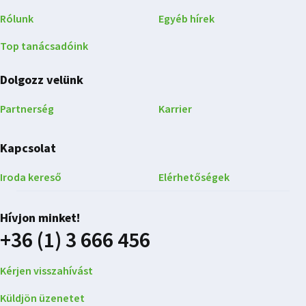
Rólunk
Egyéb hírek
Top tanácsadóink
Dolgozz velünk
Partnerség
Karrier
Kapcsolat
Iroda kereső
Elérhetőségek
Hívjon minket!
+36 (1) 3 666 456
Kérjen visszahívást
Küldjön üzenetet