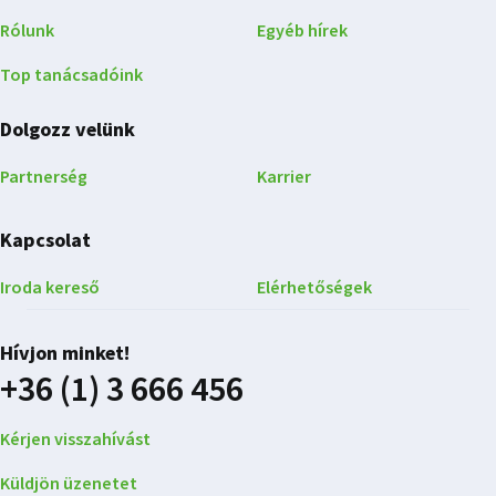
Rólunk
Egyéb hírek
Top tanácsadóink
Dolgozz velünk
Partnerség
Karrier
Kapcsolat
Iroda kereső
Elérhetőségek
Hívjon minket!
+36 (1) 3 666 456
Kérjen visszahívást
Küldjön üzenetet