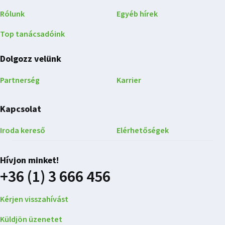
Rólunk
Egyéb hírek
Top tanácsadóink
Dolgozz velünk
Partnerség
Karrier
Kapcsolat
Iroda kereső
Elérhetőségek
Hívjon minket!
+36 (1) 3 666 456
Kérjen visszahívást
Küldjön üzenetet