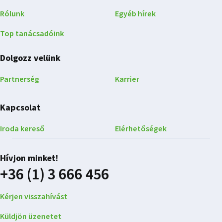
Rólunk
Egyéb hírek
Top tanácsadóink
Dolgozz velünk
Partnerség
Karrier
Kapcsolat
Iroda kereső
Elérhetőségek
Hívjon minket!
+36 (1) 3 666 456
Kérjen visszahívást
Küldjön üzenetet