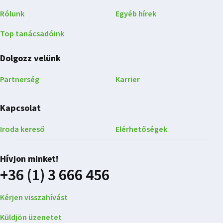
Rólunk
Egyéb hírek
Top tanácsadóink
Dolgozz velünk
Partnerség
Karrier
Kapcsolat
Iroda kereső
Elérhetőségek
Hívjon minket!
+36 (1) 3 666 456
Kérjen visszahívást
Küldjön üzenetet