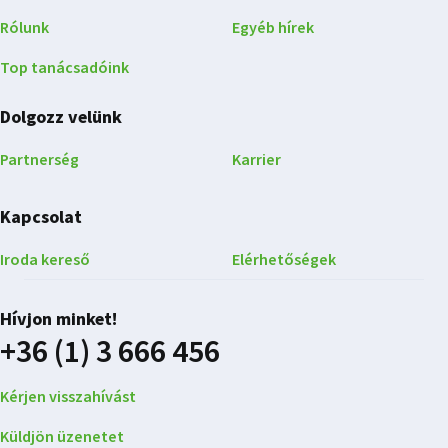
Rólunk
Egyéb hírek
Top tanácsadóink
Dolgozz velünk
Partnerség
Karrier
Kapcsolat
Iroda kereső
Elérhetőségek
Hívjon minket!
+36 (1) 3 666 456
Kérjen visszahívást
Küldjön üzenetet