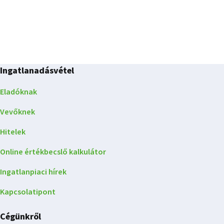
Ingatlanadásvétel
Eladóknak
Vevőknek
Hitelek
Online értékbecslő kalkulátor
Ingatlanpiaci hírek
Kapcsolatipont
Cégünkről