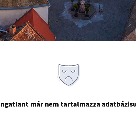
ingatlant már nem tartalmazza adatbázis