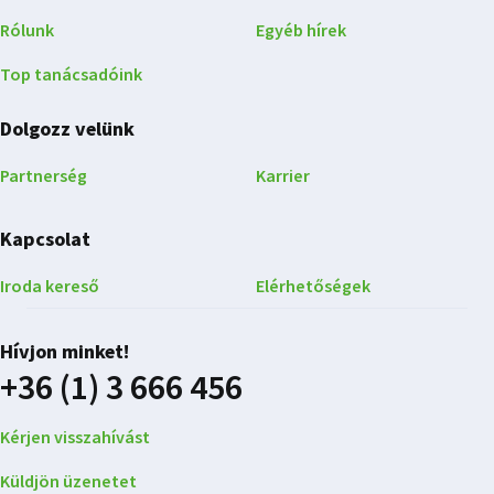
Rólunk
Egyéb hírek
Top tanácsadóink
Dolgozz velünk
Partnerség
Karrier
Kapcsolat
Iroda kereső
Elérhetőségek
Hívjon minket!
+36 (1) 3 666 456
Kérjen visszahívást
Küldjön üzenetet