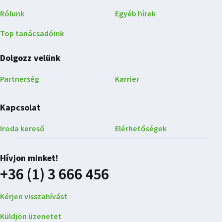
Rólunk
Egyéb hírek
Top tanácsadóink
Dolgozz velünk
Partnerség
Karrier
Kapcsolat
Iroda kereső
Elérhetőségek
Hívjon minket!
+36 (1) 3 666 456
Kérjen visszahívást
Küldjön üzenetet