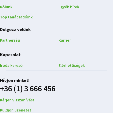
Rólunk
Egyéb hírek
Top tanácsadóink
Dolgozz velünk
Partnerség
Karrier
Kapcsolat
Iroda kereső
Elérhetőségek
Hívjon minket!
+36 (1) 3 666 456
Kérjen visszahívást
Küldjön üzenetet