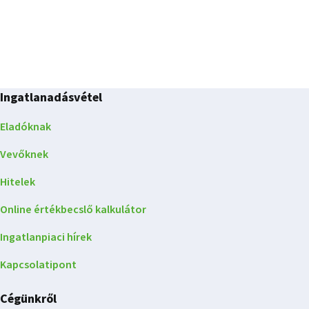
Ingatlanadásvétel
Eladóknak
Vevőknek
Hitelek
Online értékbecslő kalkulátor
Ingatlanpiaci hírek
Kapcsolatipont
Cégünkről