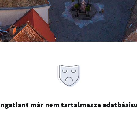
ingatlant már nem tartalmazza adatbázis