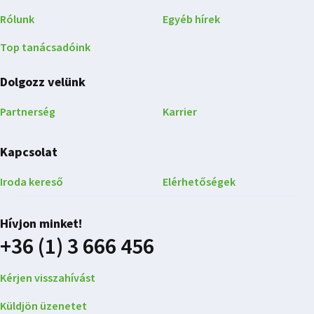
Rólunk
Egyéb hírek
Top tanácsadóink
Dolgozz velünk
Partnerség
Karrier
Kapcsolat
Iroda kereső
Elérhetőségek
Hívjon minket!
+36 (1) 3 666 456
Kérjen visszahívást
Küldjön üzenetet