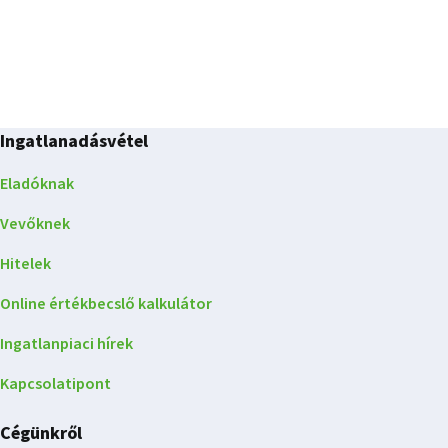
Ingatlanadásvétel
Eladóknak
Vevőknek
Hitelek
Online értékbecslő kalkulátor
Ingatlanpiaci hírek
Kapcsolatipont
Cégünkről