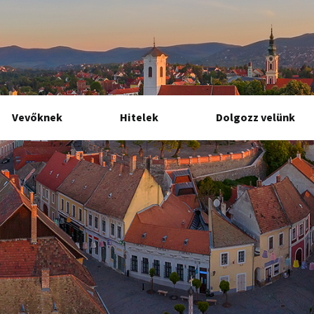
Vevőknek
Hitelek
Dolgozz velünk