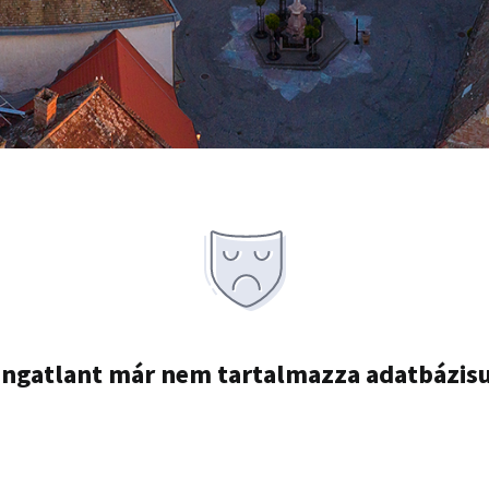
ingatlant már nem tartalmazza adatbázis