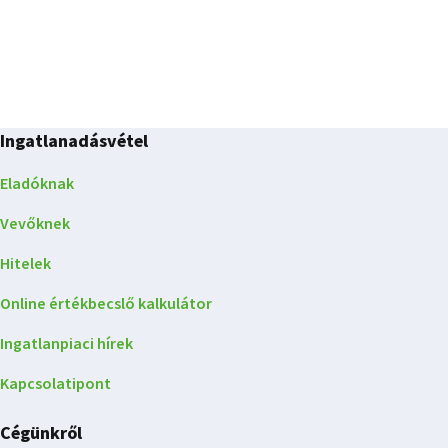
Ingatlanadásvétel
Eladóknak
Vevőknek
Hitelek
Online értékbecslő kalkulátor
Ingatlanpiaci hírek
Kapcsolatipont
Cégünkről