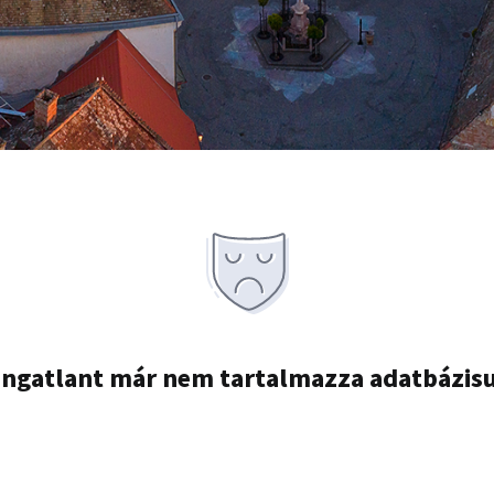
ingatlant már nem tartalmazza adatbázis