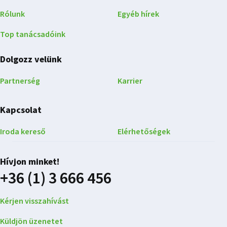
Rólunk
Egyéb hírek
Top tanácsadóink
Dolgozz velünk
Partnerség
Karrier
Kapcsolat
Iroda kereső
Elérhetőségek
Hívjon minket!
+36 (1) 3 666 456
Kérjen visszahívást
Küldjön üzenetet