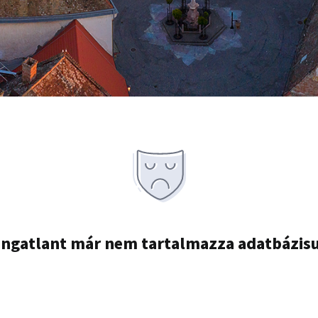
ingatlant már nem tartalmazza adatbázis