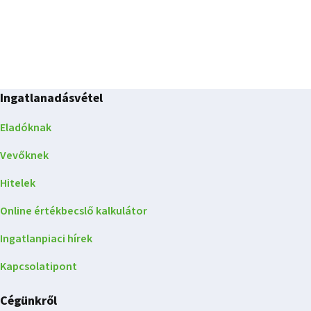
Ingatlanadásvétel
Eladóknak
Vevőknek
Hitelek
Online értékbecslő kalkulátor
Ingatlanpiaci hírek
Kapcsolatipont
Cégünkről