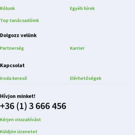
Rólunk
Egyéb hírek
Top tanácsadóink
Dolgozz velünk
Partnerség
Karrier
Kapcsolat
Iroda kereső
Elérhetőségek
Hívjon minket!
+36 (1) 3 666 456
Kérjen visszahívást
Küldjön üzenetet