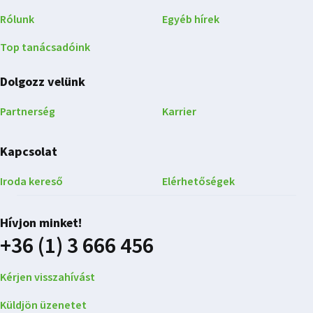
Rólunk
Egyéb hírek
Top tanácsadóink
Dolgozz velünk
Partnerség
Karrier
Kapcsolat
Iroda kereső
Elérhetőségek
Hívjon minket!
+36 (1) 3 666 456
Kérjen visszahívást
Küldjön üzenetet