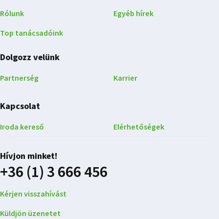
Rólunk
Egyéb hírek
Top tanácsadóink
Dolgozz velünk
Partnerség
Karrier
Kapcsolat
Iroda kereső
Elérhetőségek
Hívjon minket!
+36 (1) 3 666 456
Kérjen visszahívást
Küldjön üzenetet