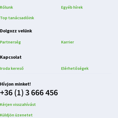
Rólunk
Egyéb hírek
Top tanácsadóink
Dolgozz velünk
Partnerség
Karrier
Kapcsolat
Iroda kereső
Elérhetőségek
Hívjon minket!
+36 (1) 3 666 456
Kérjen visszahívást
Küldjön üzenetet