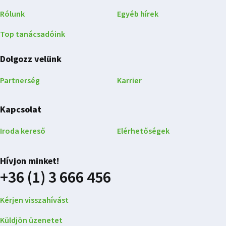
Rólunk
Egyéb hírek
Top tanácsadóink
Dolgozz velünk
Partnerség
Karrier
Kapcsolat
Iroda kereső
Elérhetőségek
Hívjon minket!
+36 (1) 3 666 456
Kérjen visszahívást
Küldjön üzenetet