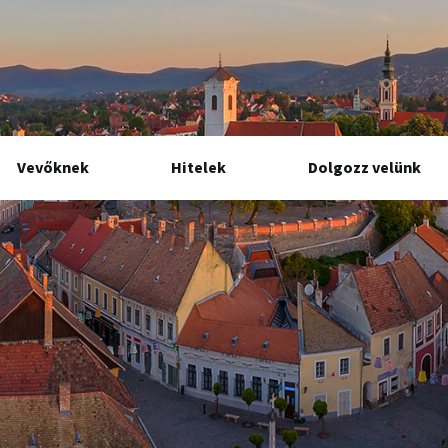
Vevőknek
Hitelek
Dolgozz velünk