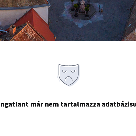
ingatlant már nem tartalmazza adatbázis