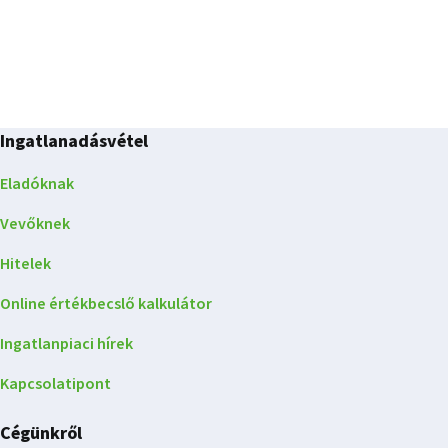
Ingatlanadásvétel
Eladóknak
Vevőknek
Hitelek
Online értékbecslő kalkulátor
Ingatlanpiaci hírek
Kapcsolatipont
Cégünkről