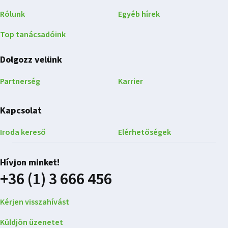
Rólunk
Egyéb hírek
Top tanácsadóink
Dolgozz velünk
Partnerség
Karrier
Kapcsolat
Iroda kereső
Elérhetőségek
Hívjon minket!
+36 (1) 3 666 456
Kérjen visszahívást
Küldjön üzenetet