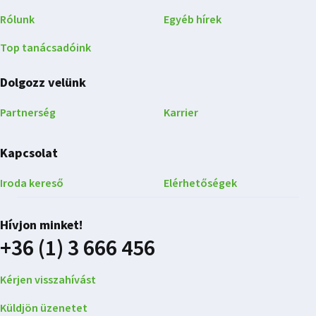
Rólunk
Egyéb hírek
Top tanácsadóink
Dolgozz velünk
Partnerség
Karrier
Kapcsolat
Iroda kereső
Elérhetőségek
Hívjon minket!
+36 (1) 3 666 456
Kérjen visszahívást
Küldjön üzenetet