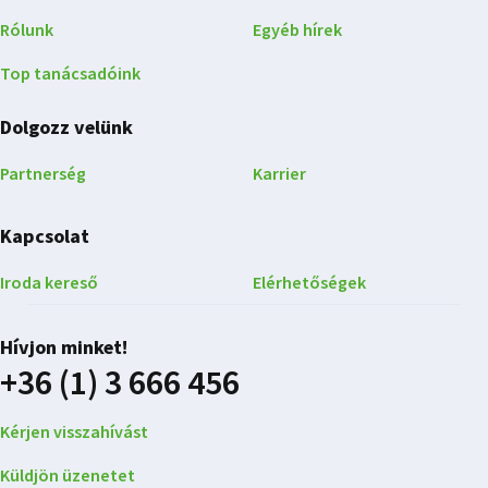
Rólunk
Egyéb hírek
Top tanácsadóink
Dolgozz velünk
Partnerség
Karrier
Kapcsolat
Iroda kereső
Elérhetőségek
Hívjon minket!
+36 (1) 3 666 456
Kérjen visszahívást
Küldjön üzenetet