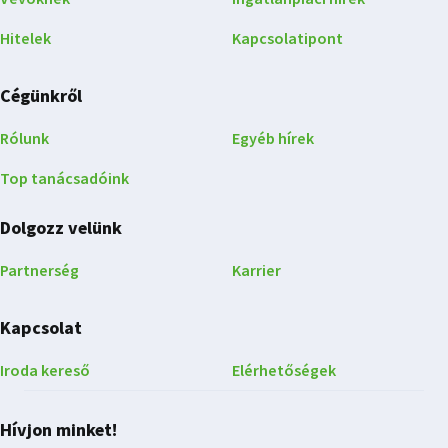
Hitelek
Kapcsolatipont
Cégünkről
Rólunk
Egyéb hírek
Top tanácsadóink
Dolgozz velünk
Partnerség
Karrier
Kapcsolat
Iroda kereső
Elérhetőségek
Hívjon minket!