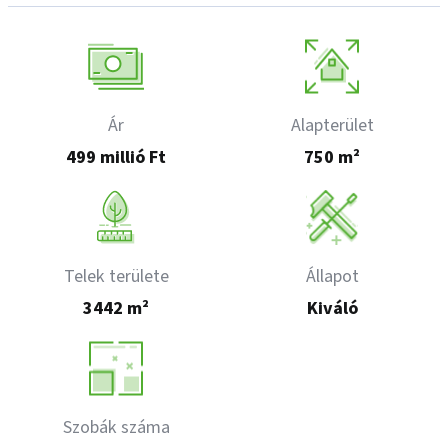
Ár
Alapterület
499 millió Ft
750 m²
Telek területe
Állapot
3442 m²
Kiváló
Szobák száma