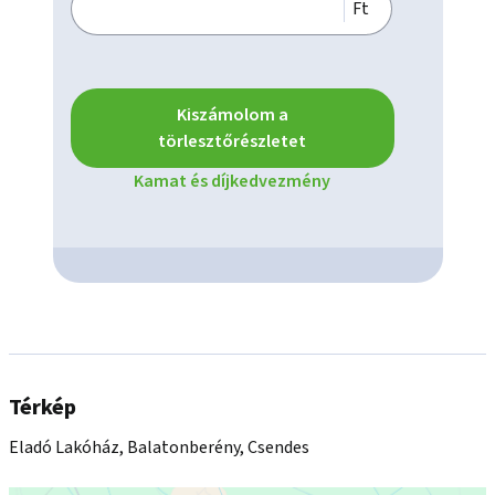
Ft
Kiszámolom a
törlesztőrészletet
Kamat és díjkedvezmény
Térkép
Eladó Lakóház, Balatonberény, Csendes