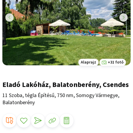
Alaprajz
+31 fotó
Eladó Lakóház, Balatonberény, Csendes
11 Szoba, tégla Építésű, 750 nm, Somogy Vármegye,
Balatonberény