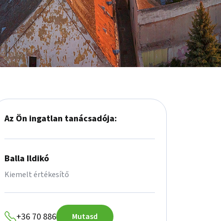
Az Ön ingatlan tanácsadója:
Balla Ildikó
Kiemelt értékesítő
+36 70 886
Mutasd