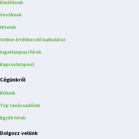
Eladóknak
Vevőknek
Hitelek
Online értékbecslő kalkulátor
Ingatlanpiaci hírek
Kapcsolatipont
Cégünkről
Rólunk
Top tanácsadóink
Egyéb hírek
Dolgozz velünk