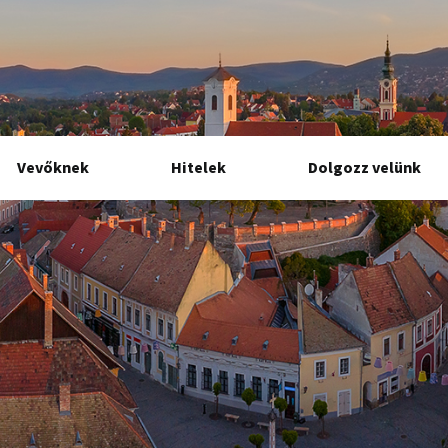
Vevőknek
Hitelek
Dolgozz velünk