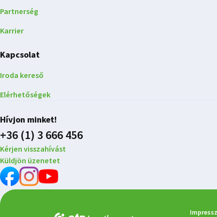
Partnerség
Karrier
Kapcsolat
Iroda kereső
Elérhetőségek
Hívjon minket!
+36 (1) 3 666 456
Kérjen visszahívást
Küldjön üzenetet
Impress