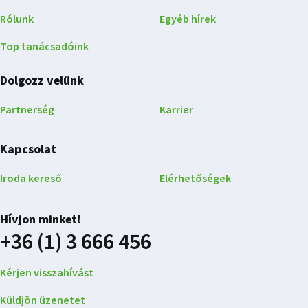
Rólunk
Egyéb hírek
Top tanácsadóink
Dolgozz velünk
Partnerség
Karrier
Kapcsolat
Iroda kereső
Elérhetőségek
Hívjon minket!
+36 (1) 3 666 456
Kérjen visszahívást
Küldjön üzenetet