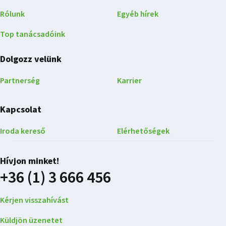
Rólunk
Egyéb hírek
Top tanácsadóink
Dolgozz velünk
Partnerség
Karrier
Kapcsolat
Iroda kereső
Elérhetőségek
Hívjon minket!
+36 (1) 3 666 456
Kérjen visszahívást
Küldjön üzenetet