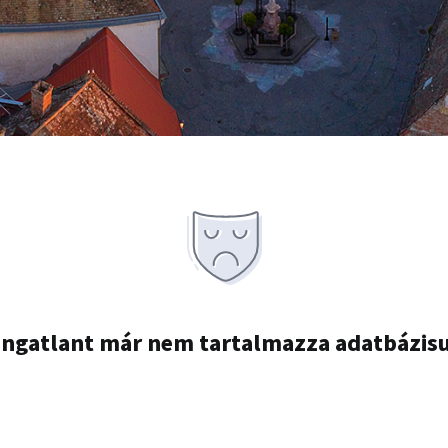
ingatlant már nem tartalmazza adatbázis