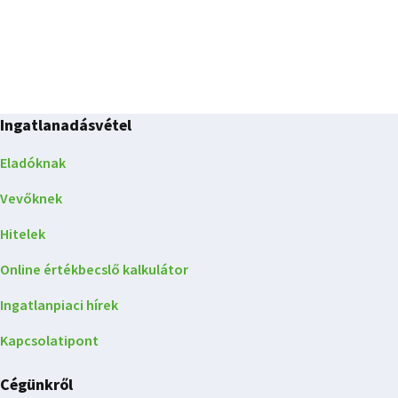
Ingatlanadásvétel
Eladóknak
Vevőknek
Hitelek
Online értékbecslő kalkulátor
Ingatlanpiaci hírek
Kapcsolatipont
Cégünkről