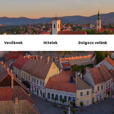
Vevőknek
Hitelek
Dolgozz velünk