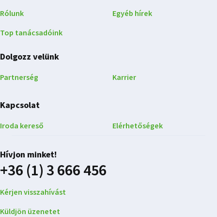
Rólunk
Egyéb hírek
Top tanácsadóink
Dolgozz velünk
Partnerség
Karrier
Kapcsolat
Iroda kereső
Elérhetőségek
Hívjon minket!
+36 (1) 3 666 456
Kérjen visszahívást
Küldjön üzenetet