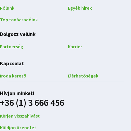
Rólunk
Egyéb hírek
Top tanácsadóink
Dolgozz velünk
Partnerség
Karrier
Kapcsolat
Iroda kereső
Elérhetőségek
Hívjon minket!
+36 (1) 3 666 456
Kérjen visszahívást
Küldjön üzenetet