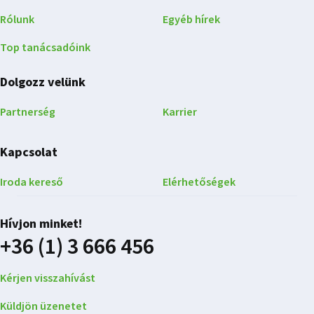
Rólunk
Egyéb hírek
Top tanácsadóink
Dolgozz velünk
Partnerség
Karrier
Kapcsolat
Iroda kereső
Elérhetőségek
Hívjon minket!
+36 (1) 3 666 456
Kérjen visszahívást
Küldjön üzenetet