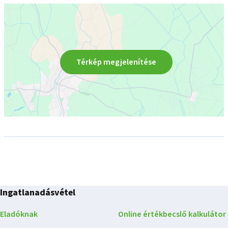
Térkép megjelenítése
Ingatlanadásvétel
Eladóknak
Online értékbecslő kalkulátor