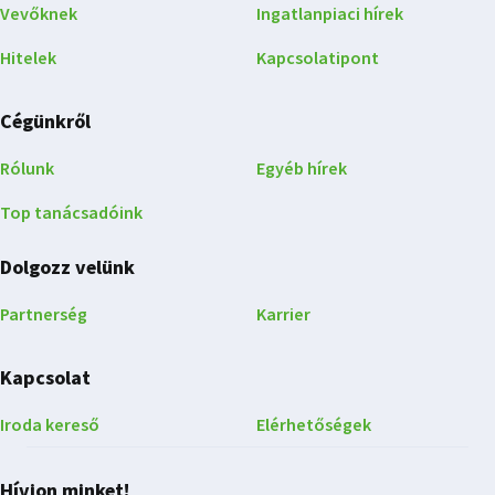
Vevőknek
Ingatlanpiaci hírek
Hitelek
Kapcsolatipont
Cégünkről
Rólunk
Egyéb hírek
Top tanácsadóink
Dolgozz velünk
Partnerség
Karrier
Kapcsolat
Iroda kereső
Elérhetőségek
Hívjon minket!