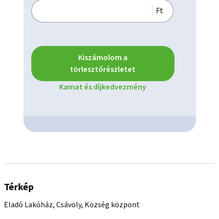
Ft
Kiszámolom a
törlesztőrészletet
Kamat és díjkedvezmény
Térkép
Eladó Lakóház, Csávoly, Község központ