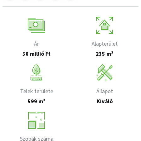
Ár
Alapterület
50 millió Ft
235 m²
Telek területe
Állapot
599 m²
Kiváló
Szobák száma