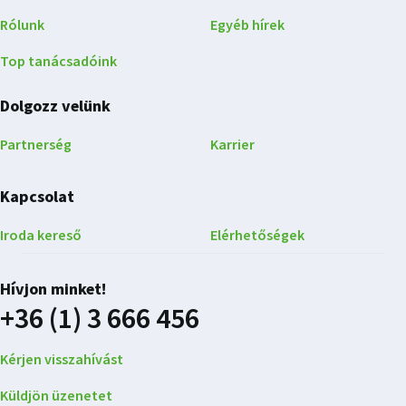
Rólunk
Egyéb hírek
Top tanácsadóink
Dolgozz velünk
Partnerség
Karrier
Kapcsolat
Iroda kereső
Elérhetőségek
Hívjon minket!
+36 (1) 3 666 456
Kérjen visszahívást
Küldjön üzenetet